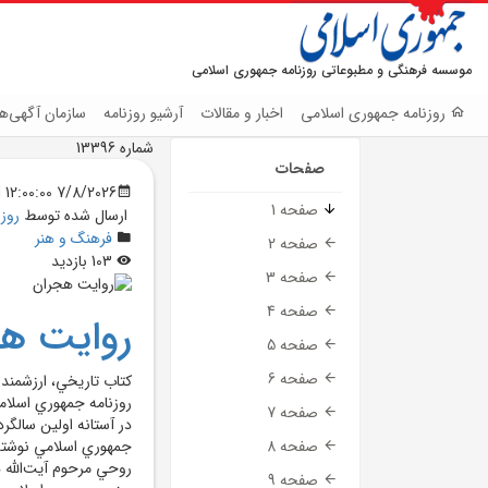
موسسه فرهنگی و مطبوعاتی روزنامه جمهوری اسلامی
روزنامه جمهوری اسلامی
اخبار و مقالات
آرشیو روزنامه
سازمان آگهی‌ها
شماره 13396
صفحات
7/8/2026 12:00:00 AM
صفحه 1
ارسال شده توسط
روز
فرهنگ و هنر
صفحه 2
103 بازدید
صفحه 3
صفحه 4
روايت ه
صفحه 5
صفحه 6
کتاب تاريخي، ارزشمند
روزنامه جمهوري اسلام
صفحه 7
در آستانه اولين سالگر
صفحه 8
روحي مرحوم آيت‌الله ه
صفحه 9