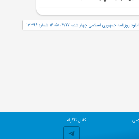
نلود روزنامه جمهوری اسلامی چهار شنبه 1405/04/17 شماره 13396
امی
کانال تلگرام