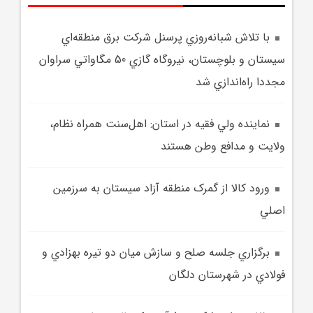
با تلاش شبانه‌روزي پرسنل شرکت برق منطقه‌اي
سيستان و بلوچستان، نيروگاه گازي 50 مگاواتي سراوان
مجددا راه‌اندازي شد
نماينده ولي فقيه در استان: اهل‌سنت همراه نظام،
ولايت و مدافع وطن هستند
ورود کالا از گمرک منطقه آزاد سيستان به سرزمين
اصلي
برگزاري جلسه صلح و سازش ميان دو تيره بهزادي و
فولادي در شهرستان دلگان