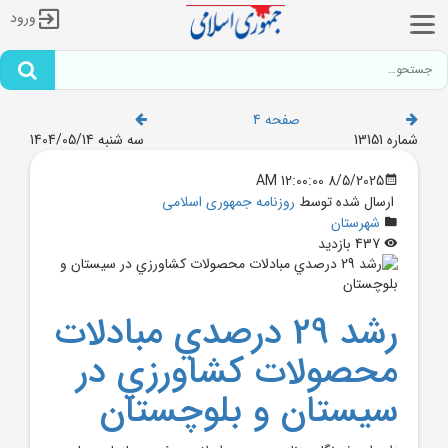
ورود
صفحه 4
شماره 13151
سه شنبه 1404/05/14
8/5/2025 12:00:00 AM
ارسال شده توسط
روزنامه جمهوری اسلامی
شهرستان
437 بازدید
رشد 29 درصدي مبادلات
محصولات کشاورزي در
سيستان و بلوچستان