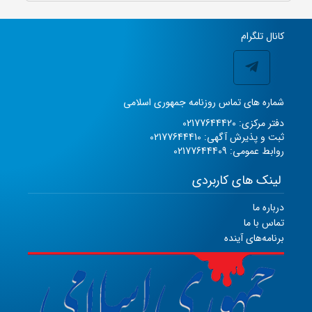
کانال تلگرام
شماره های تماس روزنامه جمهوری اسلامی
دفتر مرکزی: 02177644420
ثبت و پذیرش آگهی: 02177644410
روابط عمومی: 02177644409
لینک های کاربردی
درباره ما
تماس با ما
برنامه‌های آینده