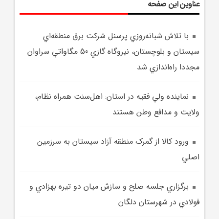
عناوین این صفحه
با تلاش شبانه‌روزي پرسنل شرکت برق منطقه‌اي
سيستان و بلوچستان، نيروگاه گازي 50 مگاواتي سراوان
مجددا راه‌اندازي شد
نماينده ولي فقيه در استان: اهل‌سنت همراه نظام،
ولايت و مدافع وطن هستند
ورود کالا از گمرک منطقه آزاد سيستان به سرزمين
اصلي
برگزاري جلسه صلح و سازش ميان دو تيره بهزادي و
فولادي در شهرستان دلگان