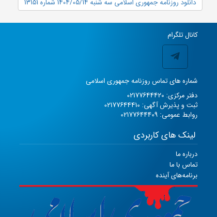
دانلود روزنامه جمهوری اسلامی سه شنبه 1404/05/14 شماره 13151
کانال تلگرام
شماره های تماس روزنامه جمهوری اسلامی
دفتر مرکزی: 02177644420
ثبت و پذیرش آگهی: 02177644410
روابط عمومی: 02177644409
لینک های کاربردی
درباره ما
تماس با ما
برنامه‌های آینده