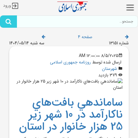
ورود
صفحه 4
شماره 13151
سه شنبه 1404/05/14
8/5/2025 12:00:00 AM
ارسال شده توسط
روزنامه جمهوری اسلامی
شهرستان
379 بازدید
ساماندهي بافت‌هاي
ناکارآمد در 10 شهر زير
25 هزار خانوار در استان