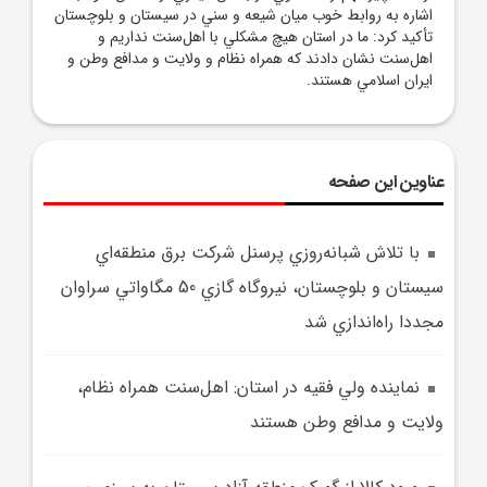
اشاره به روابط خوب ميان شيعه و سني در سيستان و بلوچستان
تأکيد کرد: ما در استان هيچ مشکلي با اهل‌سنت نداريم و
اهل‌سنت نشان دادند که همراه نظام و ولايت و مدافع وطن و
ايران اسلامي هستند.
عناوین این صفحه
با تلاش شبانه‌روزي پرسنل شرکت برق منطقه‌اي
سيستان و بلوچستان، نيروگاه گازي 50 مگاواتي سراوان
مجددا راه‌اندازي شد
نماينده ولي فقيه در استان: اهل‌سنت همراه نظام،
ولايت و مدافع وطن هستند