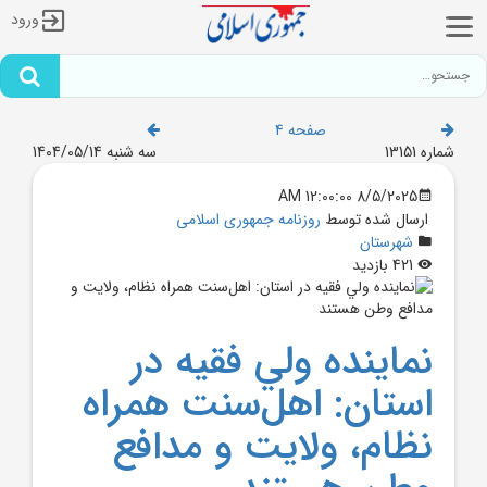
ورود
صفحه 4
شماره 13151
سه شنبه 1404/05/14
8/5/2025 12:00:00 AM
ارسال شده توسط
روزنامه جمهوری اسلامی
شهرستان
421 بازدید
نماينده ولي فقيه در
استان: اهل‌سنت همراه
نظام، ولايت و مدافع