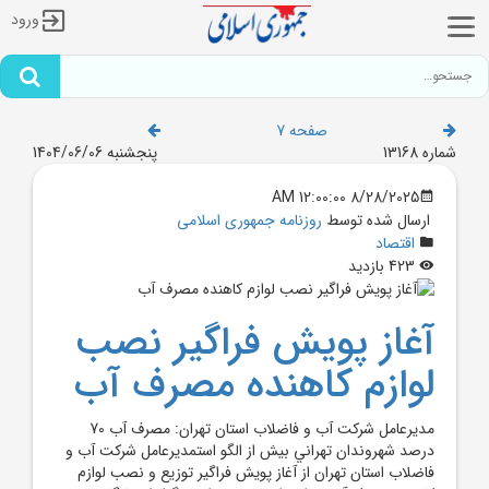
ورود
صفحه 7
شماره 13168
پنجشنبه 1404/06/06
8/28/2025 12:00:00 AM
ارسال شده توسط
روزنامه جمهوری اسلامی
اقتصاد
423 بازدید
آغاز پويش فراگير نصب
لوازم کاهنده مصرف آب
مديرعامل شرکت آب و فاضلاب استان تهران: مصرف آب 70
درصد شهروندان تهراني بيش از الگو استمديرعامل شرکت آب و
فاضلاب استان تهران از آغاز پويش فراگير توزيع و نصب لوازم