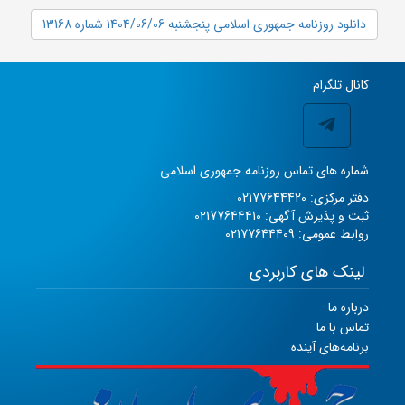
دانلود روزنامه جمهوری اسلامی پنجشنبه 1404/06/06 شماره 13168
کانال تلگرام
شماره های تماس روزنامه جمهوری اسلامی
دفتر مرکزی: 02177644420
ثبت و پذیرش آگهی: 02177644410
روابط عمومی: 02177644409
لینک های کاربردی
درباره ما
تماس با ما
برنامه‌های آینده