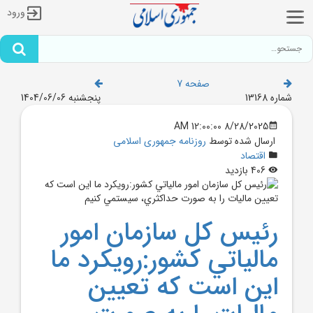
ورود
صفحه 7
شماره 13168
پنجشنبه 1404/06/06
8/28/2025 12:00:00 AM
ارسال شده توسط
روزنامه جمهوری اسلامی
اقتصاد
406 بازدید
رئيس کل سازمان امور
مالياتي کشور:رويکرد ما
اين است که تعيين