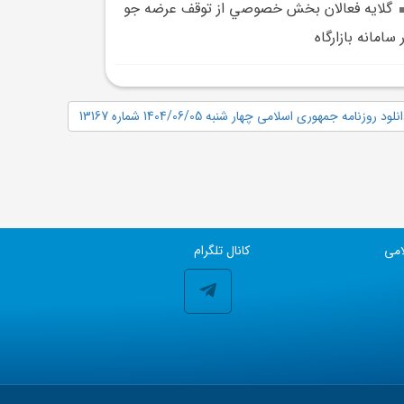
گلايه فعالان بخش خصوصي از توقف عرضه جو
 سامانه بازارگاه
نلود روزنامه جمهوری اسلامی چهار شنبه 1404/06/05 شماره 13167
امی
کانال تلگرام