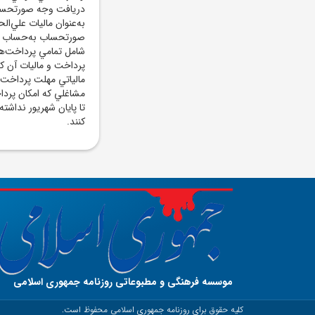
دريافت وجه صورتحساب‌ه
به‌عنوان ماليات علي‌ال
صورتحساب به‌حساب سازم
شامل تمامي پرداخت‌هاي
پرداخت و ماليات آن ک
مشاغلي که امکان پرداخ
تا پايان شهريور نداشت
کنند.
موسسه فرهنگی و مطبوعاتی روزنامه جمهوری اسلامی
کلیه حقوق برای روزنامه جمهوری اسلامی محفوظ است.