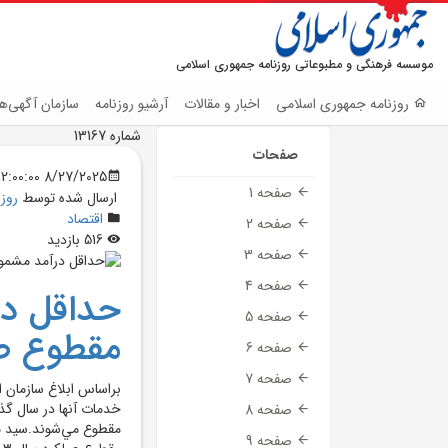
موسسه فرهنگی و مطبوعاتی روزنامه جمهوری اسلامی
روزنامه جمهوری اسلامی
اخبار و مقالات
آرشیو روزنامه
سازمان آگهی‌ها
شماره 13167
صفحات
8/27/2025 12:00:00 AM
صفحه 1
ارسال شده توسط
روز
اقتصاد
صفحه 2
516 بازدید
صفحه 3
صفحه 4
حداقل در
صفحه 5
مقطوع صا
صفحه 6
صفحه 7
براساس ابلاغ سازمان ا
صفحه 8
مقطوع مي‌شوند.سيد مح
صفحه 9