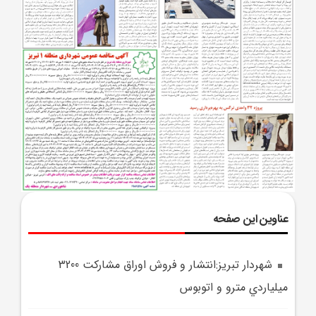
عناوین این صفحه
شهردار تبريز:انتشار و فروش اوراق مشارکت 3200
ميلياردي مترو و اتوبوس