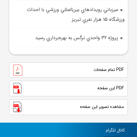
ميزباني رويدادهاي بين‌المللي ورزشي با احداث
ورزشگاه 15 هزار نفري تبريز
پروژه 32 واحدي نرگس به بهره‌برداري رسيد
PDF تمام صفحات
PDF این صفحه
مشاهده تصویر این صفحه
کانال تلگرام