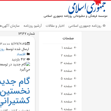
موسسه فرهنگی و مطبوعاتی روزنامه جمهوری اسلامی
روزنامه جمهوری اسلامی
اخبار و مقالات
آرشیو روزنامه
سازمان آگهی‌ها
شماره 13167
صفحات
8/27/2025 12:00:00 AM
صفحه 1
ارسال شده توسط
روز
اقتصاد
صفحه 2
412 بازدید
صفحه 3
صفحه 4
گام جديد 
صفحه 5
صفحه 6
نخستين ک
صفحه 7
کشتيراني
صفحه 8
صفحه 9
نخستين کشتي کانتينري