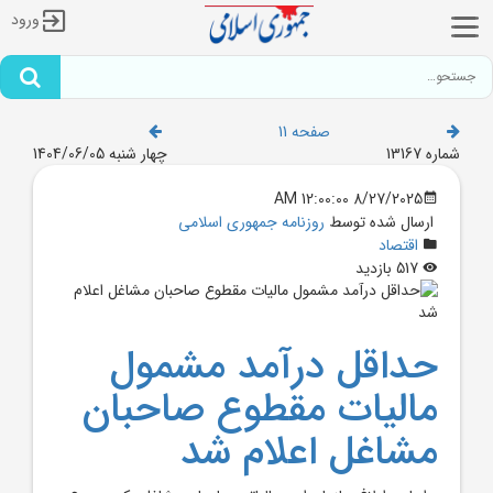
ورود
صفحه 11
شماره 13167
چهار شنبه 1404/06/05
8/27/2025 12:00:00 AM
ارسال شده توسط
روزنامه جمهوری اسلامی
اقتصاد
517 بازدید
حداقل درآمد مشمول
ماليات مقطوع صاحبان
مشاغل اعلام شد