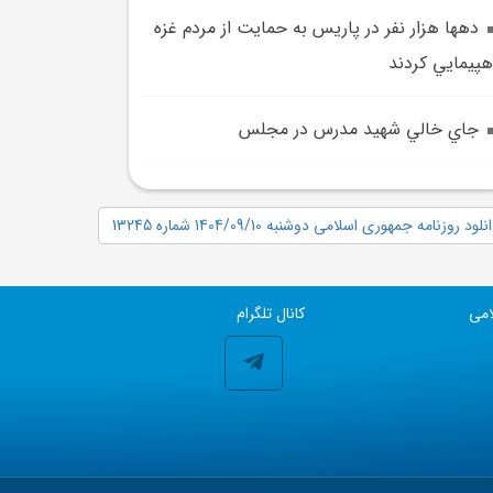
دهها هزار نفر در پاريس به حمايت از مردم غزه
هپيمايي کردند
جاي خالي شهيد مدرس در مجلس
نلود روزنامه جمهوری اسلامی دوشنبه 1404/09/10 شماره 13245
امی
کانال تلگرام