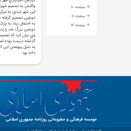
واکنش به تصميم شوراي
صفحه 10
اين شهر تبديل به مرک
صفحه 11
دوبلين تصميم گرفته 
به احتمال زياد به پار
صفحه 12
دوبلين بزرگ شد و پدرش
وي بيان کرد که تصميم
گذشته درست بوده است.
به دليل پيوستن اين ک
داده بود.
موسسه فرهنگی و مطبوعاتی روزنامه جمهوری اسلامی
کلیه حقوق برای روزنامه جمهوری اسلامی محفوظ است.