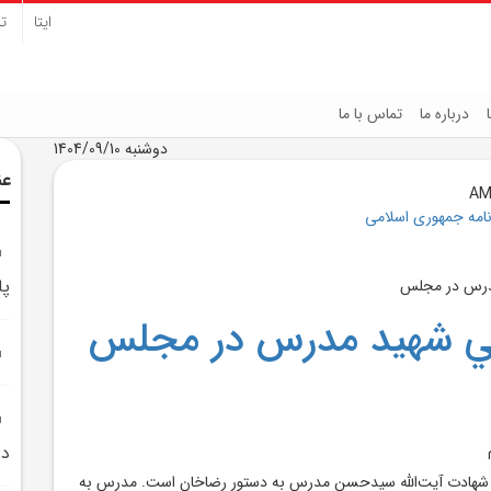
ایتا
تل
درباره ما
تماس با ما
دوشنبه 1404/09/10
عن
نامه جمهوری اسلامی
پا
ي شهيد مدرس در مجلس
در
ه، سالروز شهادت آيت‌الله سيدحسن مدرس به دستور رضاخان است. مدرس به