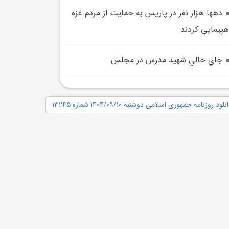
دهها هزار نفر در پاريس به حمايت از مردم غزه
هپيمايي کردند
جاي خالي شهيد مدرس در مجلس
نلود روزنامه جمهوری اسلامی دوشنبه 1404/09/10 شماره 13245