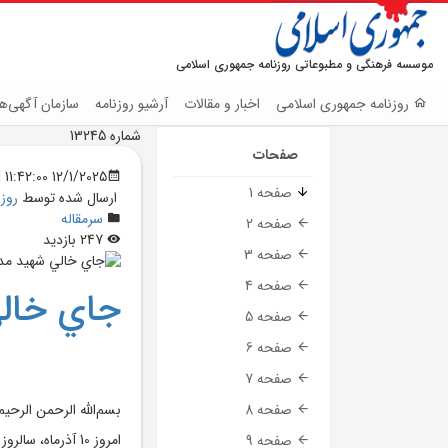
موسسه فرهنگی و مطبوعاتی روزنامه جمهوری اسلامی
روزنامه جمهوری اسلامی
اخبار و مقالات
آرشیو روزنامه
سازمان آگهی‌ها
شماره 13245
صفحات
12/1/2025 11:42:00 AM
صفحه 1
ارسال شده توسط
روز
سرمقاله
صفحه 2
247 بازدید
صفحه 3
صفحه 4
جاي خال
صفحه 5
صفحه 6
صفحه 7
بسم‌الله الرحمن الرحيم
صفحه 8
امروز 10 آذرما
صفحه 9