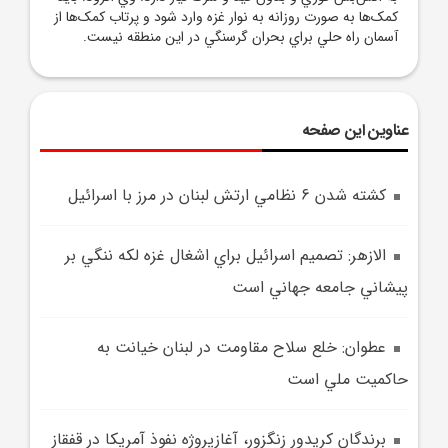
کمک‌ها به صورت روزانه به نوار غزه وارد شود و پرتاب کمک‌ها از
آسمان راه‌ حلي براي بحران گرسنگي در اين منطقه نيست.
عناوین این صفحه
کشته شدن 6 نظامي ارتش لبنان در مرز با اسرائيل
الازهر: تصميم اسرائيل براي اشغال غزه لکه ننگي بر
پيشاني جامعه جهاني است
عطوان: خلع سلاح مقاومت در لبنان خيانت به
حاکميت ملي است
برندگان کريدور زنگزور، آغازپروژه نفوذ آمريکا در قفقاز