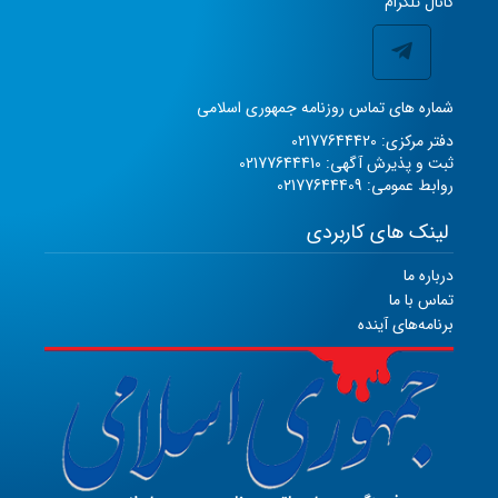
کانال تلگرام
شماره های تماس روزنامه جمهوری اسلامی
دفتر مرکزی: 02177644420
ثبت و پذیرش آگهی: 02177644410
روابط عمومی: 02177644409
لینک های کاربردی
درباره ما
تماس با ما
برنامه‌های آینده