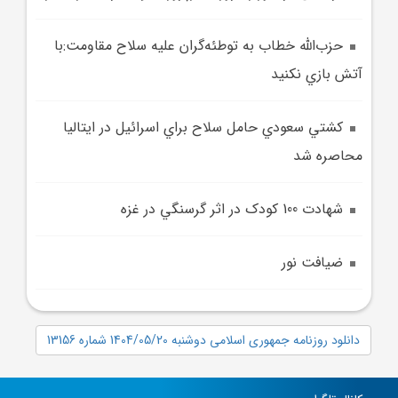
حزب‌الله خطاب به توطئه‌گران عليه سلاح مقاومت:با
آتش بازي نکنيد
کشتي سعودي حامل سلاح براي اسرائيل در ايتاليا
محاصره شد
شهادت 100 کودک در اثر گرسنگي در غزه
ضيافت نور
دانلود روزنامه جمهوری اسلامی دوشنبه 1404/05/20 شماره 13156