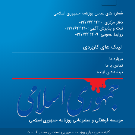
شماره های تماس روزنامه جمهوری اسلامی
دفتر مرکزی: 02177644420
ثبت و پذیرش آگهی: 02177644410
روابط عمومی: 02177644409
لینک های کاربردی
درباره ما
تماس با ما
برنامه‌های آینده
موسسه فرهنگی و مطبوعاتی روزنامه جمهوری اسلامی
کلیه حقوق برای روزنامه جمهوری اسلامی محفوظ است.