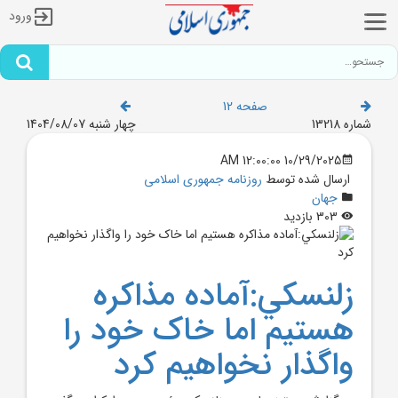
ورود
صفحه 12
شماره 13218
چهار شنبه 1404/08/07
10/29/2025 12:00:00 AM
ارسال شده توسط
روزنامه جمهوری اسلامی
جهان
303 بازدید
زلنسکي:آماده مذاکره
هستيم اما خاک خود را
واگذار نخواهيم کرد