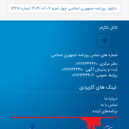
دانلود روزنامه جمهوری اسلامی چهار شنبه 1404/08/07 شماره 13218
کانال تلگرام
شماره های تماس روزنامه جمهوری اسلامی
دفتر مرکزی: 02177644420
ثبت و پذیرش آگهی: 02177644410
روابط عمومی: 02177644409
لینک های کاربردی
درباره ما
تماس با ما
برنامه‌های آینده