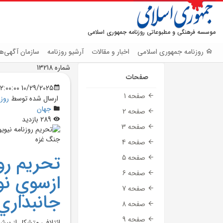
موسسه فرهنگی و مطبوعاتی روزنامه جمهوری اسلامی
روزنامه جمهوری اسلامی
اخبار و مقالات
آرشیو روزنامه
سازمان آگهی‌ها
شماره 13218
صفحات
10/29/2025 12:00:00 AM
صفحه 1
ارسال شده توسط
روز
جهان
صفحه 2
289 بازدید
صفحه 3
صفحه 4
تحريم روز
صفحه 5
صفحه 6
ازسوي نو
صفحه 7
جانبداري
صفحه 8
صفحه 9