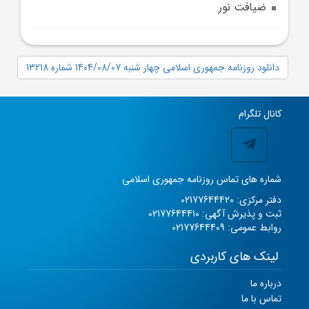
ضيافت نور
دانلود روزنامه جمهوری اسلامی چهار شنبه 1404/08/07 شماره 13218
کانال تلگرام
شماره های تماس روزنامه جمهوری اسلامی
دفتر مرکزی: 02177644420
ثبت و پذیرش آگهی: 02177644410
روابط عمومی: 02177644409
لینک های کاربردی
درباره ما
تماس با ما