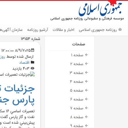
موسسه فرهنگی و مطبوعاتی روزنامه جمهوری اسلامی
روزنامه جمهوری اسلامی
اخبار و مقالات
آرشیو روزنامه
سازمان آگهی‌ها
شماره 13154
صفحات
8/9/2025 12:00:00 AM
صفحه 1
ارسال شده توسط
روز
اقتصاد
صفحه 2
403 بازدید
صفحه 3
صفحه 4
صفحه 5
پارس جن
صفحه 6
صفحه 7
تعمير
صفحه 8
صفحه 9