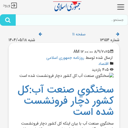
ورود
صفحه 11
شماره 13154
شنبه 1404/05/18
8/9/2025 12:00:00 AM
ارسال شده توسط
روزنامه جمهوری اسلامی
اقتصاد
405 بازدید
سخنگوي صنعت آب:کل
کشور دچار فرونشست
شده است
سخنگوي صنعت آب با بيان اينکه کل کشور دچار فرونشست