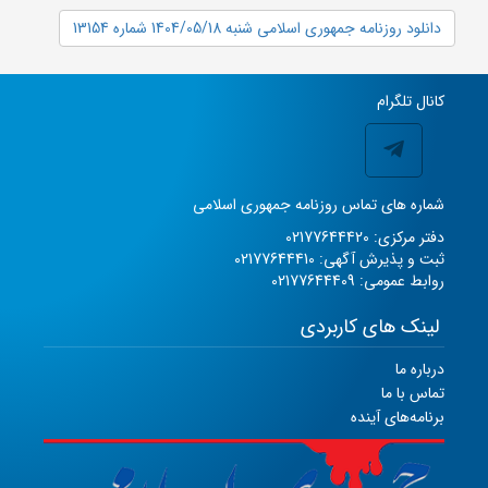
دانلود روزنامه جمهوری اسلامی شنبه 1404/05/18 شماره 13154
کانال تلگرام
شماره های تماس روزنامه جمهوری اسلامی
دفتر مرکزی: 02177644420
ثبت و پذیرش آگهی: 02177644410
روابط عمومی: 02177644409
لینک های کاربردی
درباره ما
تماس با ما
برنامه‌های آینده