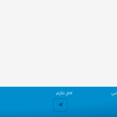
امی
کانال تلگرام