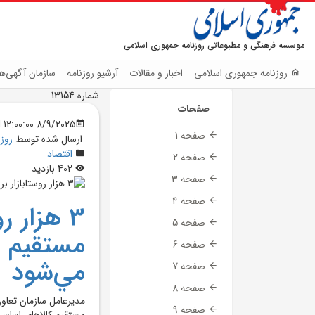
موسسه فرهنگی و مطبوعاتی روزنامه جمهوری اسلامی
روزنامه جمهوری اسلامی
اخبار و مقالات
آرشیو روزنامه
سازمان آگهی‌ها
شماره 13154
صفحات
8/9/2025 12:00:00 AM
صفحه 1
ارسال شده توسط
روز
اقتصاد
صفحه 2
402 بازدید
صفحه 3
صفحه 4
3 هزار ر
صفحه 5
مستقيم 
صفحه 6
مي‌شود
صفحه 7
صفحه 8
صفحه 9
مستقيم کالاهاي اساسي