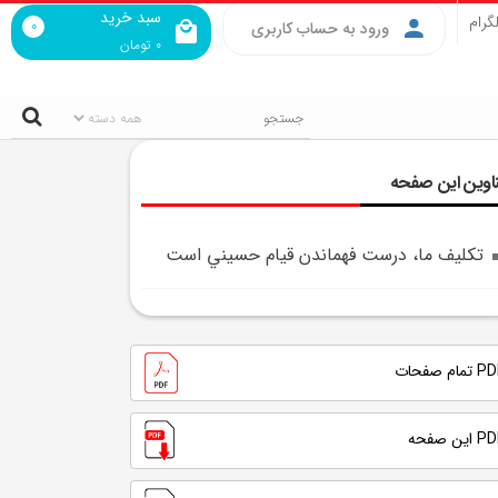
سبد خرید
گرام
0
ورود به حساب کاربری
0
تومان
اوین این صفحه
تکليف ما، درست فهماندن قيام حسيني است
تمام صفحات
 این صفحه