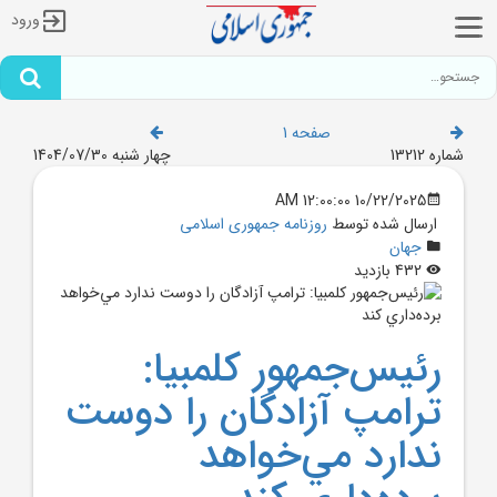
ورود
صفحه 1
شماره 13212
چهار شنبه 1404/07/30
10/22/2025 12:00:00 AM
ارسال شده توسط
روزنامه جمهوری اسلامی
جهان
432 بازدید
رئيس‌جمهور کلمبيا:
ترامپ آزادگان را دوست
ندارد مي‌خواهد