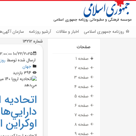
موسسه فرهنگی و مطبوعاتی روزنامه جمهوری اسلامی
روزنامه جمهوری اسلامی
اخبار و مقالات
آرشیو روزنامه
سازمان آگهی‌ها
شماره 13212
صفحات
10/22/2025 12:00:00 AM
صفحه 1
ارسال شده توسط
روز
جهان
صفحه 2
394 بازدید
صفحه 3
صفحه 4
صفحه 5
صفحه 6
دارايي‌ها
صفحه 7
اوکراين
صفحه 8
صفحه 9