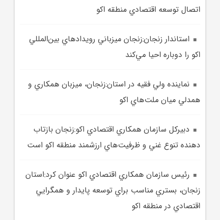
اتصال توسعه اقتصادي منطقه اکو
استاندار زنجان:زنجان ميزباني رويدادهاي بين‌المللي
اکو را دوباره احيا مي‌کند
نماينده ولي فقيه در استان:زنجان، ميزبان همکاري و
همدلي ميان ملت‌هاي اکو
دبيرکل سازمان همکاري‌ اقتصادي اکو:زنجان بازتاب
‌دهنده تنوع غني و ظرفيت‌هاي ارزشمند منطقه اکو است
رئيس سازمان همکاري‌ اقتصادي اکو عنوان کرد:استان
زنجان، بستري مناسب براي توسعه پايدار و همگرايي
اقتصادي در منطقه اکو