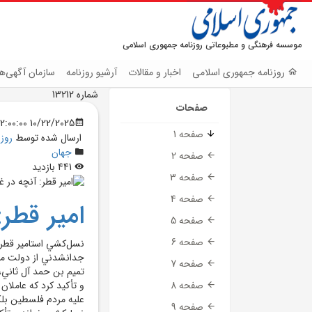
موسسه فرهنگی و مطبوعاتی روزنامه جمهوری اسلامی
روزنامه جمهوری اسلامی
اخبار و مقالات
آرشیو روزنامه
سازمان آگهی‌ها
شماره 13212
صفحات
10/22/2025 12:00:00 AM
صفحه 1
ارسال شده توسط
روز
جهان
صفحه 2
441 بازدید
صفحه 3
صفحه 4
امير قطر:
صفحه 5
صفحه 6
نسل‌کشي استامير قطر،
جدانشدني از دولت مت
صفحه 7
تميم بن حمد آل ثاني
و تأکيد کرد که عاملان ا
صفحه 8
عليه مردم فلسطين بلکه
صفحه 9