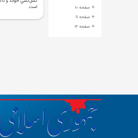
نسل‌کشي خواند و تأکي
است.
صفحه 10
صفحه 11
صفحه 12