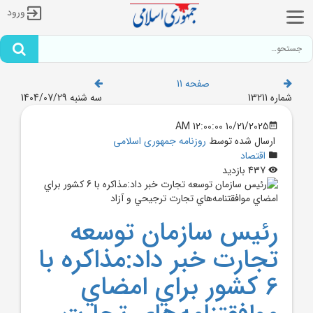
ورود
صفحه 11
شماره 13211
سه شنبه 1404/07/29
10/21/2025 12:00:00 AM
ارسال شده توسط
روزنامه جمهوری اسلامی
اقتصاد
437 بازدید
رئيس سازمان توسعه
تجارت خبر داد:مذاکره با
6 کشور براي امضاي