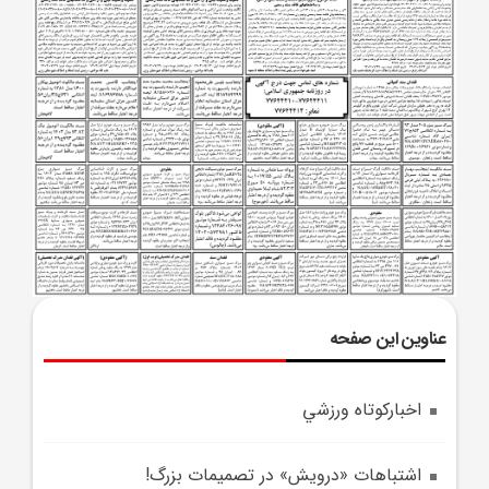
عناوین این صفحه
اخبارکوتاه ورزشي
اشتباهات «درويش» در تصميمات بزرگ!