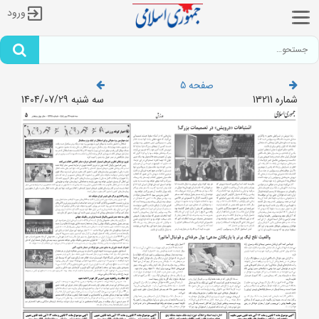
ورود
صفحه 5
شماره 13211
سه شنبه 1404/07/29