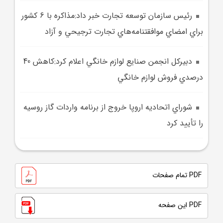
رئيس سازمان توسعه تجارت خبر داد:مذاکره با 6 کشور
براي امضاي موافقتنامه‌هاي تجارت ترجيحي و آزاد
دبيرکل انجمن صنايع لوازم خانگي اعلام کرد:کاهش 40
درصدي فروش لوازم خانگي
شوراي اتحاديه اروپا خروج از برنامه واردات گاز روسيه
را تأييد کرد
PDF تمام صفحات
PDF این صفحه