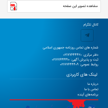
مشاهده تصویر این صفحه
کانال تلگرام
شماره های تماس روزنامه جمهوری اسلامی
دفتر مرکزی: 02177644420
ثبت و پذیرش آگهی: 02177644410
روابط عمومی: 02177644409
لینک های کاربردی
درباره ما
تماس با ما
برنامه‌های آینده