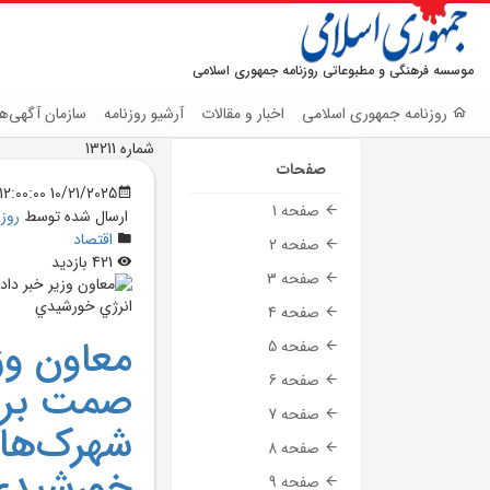
موسسه فرهنگی و مطبوعاتی روزنامه جمهوری اسلامی
روزنامه جمهوری اسلامی
اخبار و مقالات
آرشیو روزنامه
سازمان آگهی‌ها
شماره 13211
صفحات
10/21/2025 12:00:00 AM
صفحه 1
ارسال شده توسط
روز
اقتصاد
صفحه 2
421 بازدید
صفحه 3
صفحه 4
معاون وزي
صفحه 5
صفحه 6
صفحه 7
شهرک‌هاي
صفحه 8
خورشيدي
صفحه 9