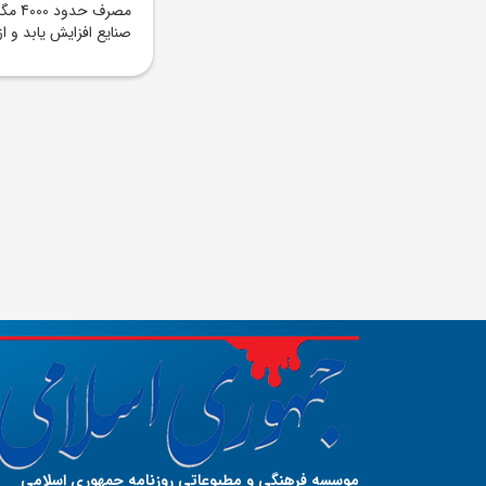
مصرف
صنايع افزايش يابد و ا
موسسه فرهنگی و مطبوعاتی روزنامه جمهوری اسلامی