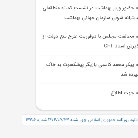
حضور وزير بهداشت در نشست کميته منطقه‌اي
يترانه شرقي سازمان جهاني بهداشت
مخالفت مجلس با دوفوريت طرح منع دولت از
يرش اسناد CFT
پيکر محمد کاسبي بازيگر پيشکسوت به خاک
رده شد
جهت اطلاع
نلود روزنامه جمهوری اسلامی چهار شنبه 1404/07/23 شماره 13206