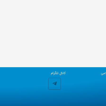
امی
کانال تلگرام