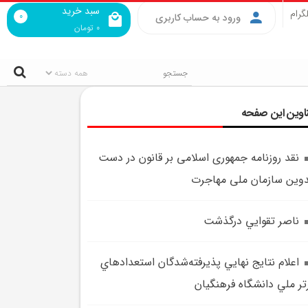
سبد خرید
گرام
0
ورود به حساب کاربری
0
تومان
اوین این صفحه
نقد روزنامه جمهوری اسلامی بر قانون در دست
وین سازمان ملی مهاجرت
ناصر تقوايي درگذشت
اعلام نتايج نهايي پذيرفته‌شدگان استعداد‌هاي
تر ملي دانشگاه فرهنگيان