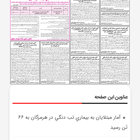
عناوین این صفحه
آمار مبتلايان به بيماري تب دنگي در هرمزگان به 66
تَن رسيد