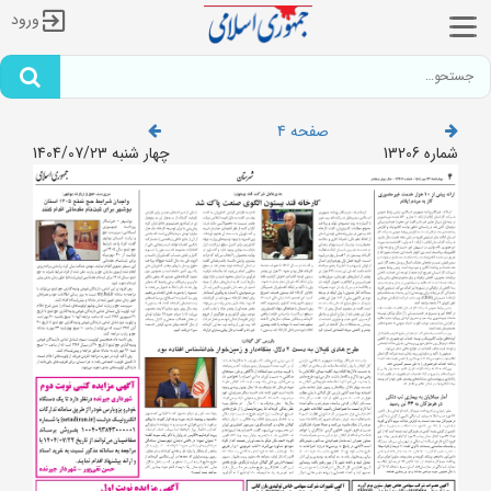
ورود
صفحه 4
شماره 13206
چهار شنبه 1404/07/23