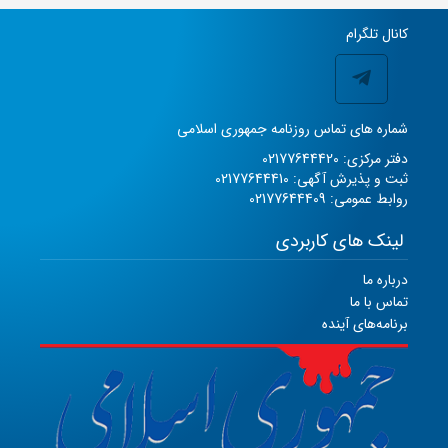
کانال تلگرام
شماره های تماس روزنامه جمهوری اسلامی
دفتر مرکزی: 02177644420
ثبت و پذیرش آگهی: 02177644410
روابط عمومی: 02177644409
لینک های کاربردی
درباره ما
تماس با ما
برنامه‌های آینده