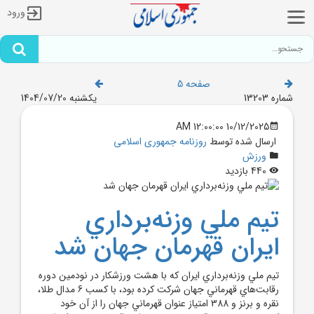
ورود
صفحه 5
شماره 13203
یکشنبه 1404/07/20
10/12/2025 12:00:00 AM
ارسال شده توسط
روزنامه جمهوری اسلامی
ورزش
440 بازدید
تيم ملي وزنه‌برداري
ايران قهرمان جهان شد
تيم ملي وزنه‌برداري ايران که با هشت ورزشکار در نودمين دوره
رقابت‌هاي قهرماني جهان شرکت کرده بود، با کسب 6 مدال طلا،
نقره و برنز و 388 امتياز عنوان قهرماني جهان را از آن خود