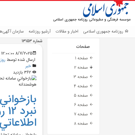
موسسه فرهنگی و مطبوعاتی روزنامه جمهوری اسلامی
روزنامه جمهوری اسلامی
اخبار و مقالات
آرشیو روزنامه
سازمان آگهی‌ها
شماره 13153
صفحات
8/7/2025 12:00:00 AM
صفحه 1
ارسال شده توسط
روز
خبر
صفحه 2
362 بازدید
صفحه 3
صفحه 4
بازخواني
صفحه 5
صفحه 6
نبر
صفحه 7
اطلاعاتي
صفحه 8
بازخواني سامانه تحليلي نظا