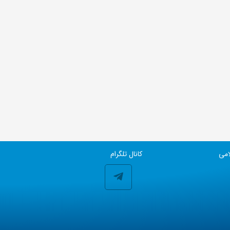
امی
کانال تلگرام