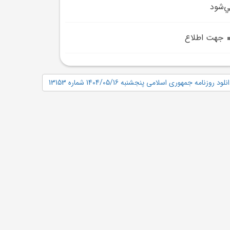
‌شود
جهت اطلاع
نلود روزنامه جمهوری اسلامی پنجشنبه 1404/05/16 شماره 13153