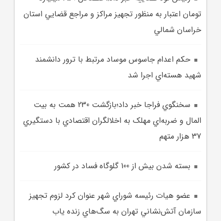
تومان اعتبار به منظور تجهيز مراکز و مراجع قضايي استان
خراسان شمالي
حکم اعدام جاسوس موساد مرتبط با ترور دانشمند
شهيد هسته‌اي اجرا شد
سخنگوي فراجا خبر داد؛بازگشت 230 همت به بيت
المال و ضربه‌اي مهلک به اخلالگران اقتصادي با دستگيري
37 هزار متهم
بسته شدن بيش از 100 گلوگاه فساد در کشور
عضو هيات رئيسه شوراي شهر عنوان کرد لزوم تجهيز
سازمان آتش‌نشاني تهران به سگ‌هاي زنده ياب