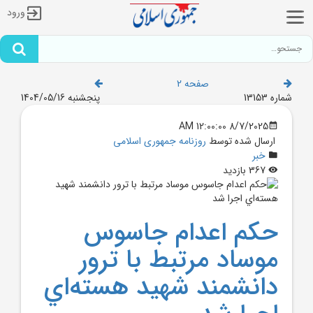
ورود
صفحه 2
شماره 13153
پنجشنبه 1404/05/16
8/7/2025 12:00:00 AM
ارسال شده توسط
روزنامه جمهوری اسلامی
خبر
367 بازدید
حکم اعدام جاسوس
موساد مرتبط با ترور
دانشمند شهيد هسته‌اي