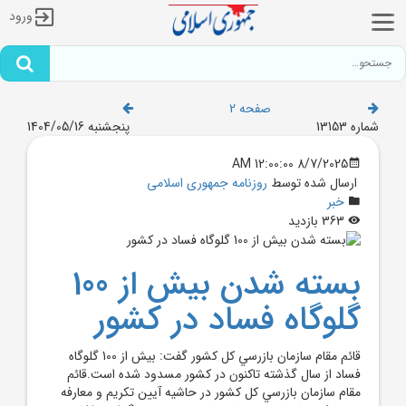
ورود
صفحه 2
شماره 13153
پنجشنبه 1404/05/16
8/7/2025 12:00:00 AM
ارسال شده توسط
روزنامه جمهوری اسلامی
خبر
363 بازدید
بسته شدن بيش از 100
گلوگاه فساد در کشور
قائم مقام سازمان بازرسي کل کشور گفت: بيش از 100 گلوگاه
فساد از سال گذشته تاکنون در کشور مسدود شده است.قائم
مقام سازمان بازرسي کل کشور در حاشيه آيين تکريم و معارفه