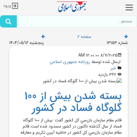
ورود
صفحه 2
شماره 13153
پنجشنبه 1404/05/16
8/7/2025 12:00:00 AM
ارسال شده توسط
روزنامه جمهوری اسلامی
خبر
362 بازدید
بسته شدن بيش از 100
گلوگاه فساد در کشور
قائم مقام سازمان بازرسي کل کشور گفت: بيش از 100 گلوگاه
فساد از سال گذشته تاکنون در کشور مسدود شده است.قائم
مقام سازمان بازرسي کل کشور در حاشيه آيين تکريم و معارفه