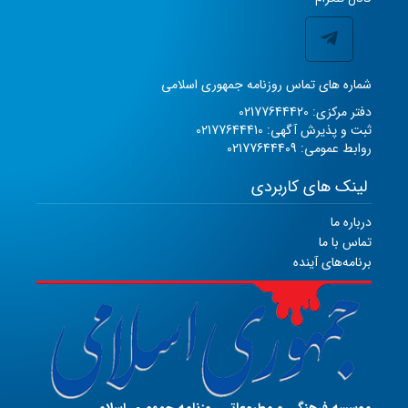
شماره های تماس روزنامه جمهوری اسلامی
دفتر مرکزی: 02177644420
ثبت و پذیرش آگهی: 02177644410
روابط عمومی: 02177644409
لینک های کاربردی
درباره ما
تماس با ما
برنامه‌های آینده
موسسه فرهنگی و مطبوعاتی روزنامه جمهوری اسلامی