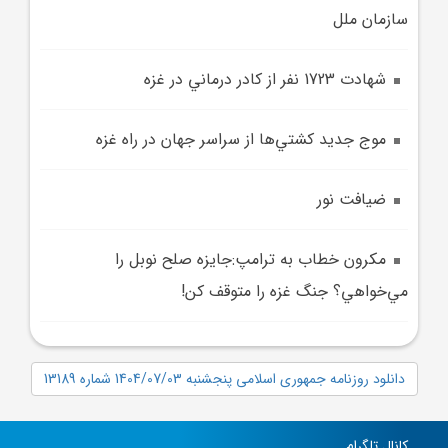
سازمان ملل
شهادت 1723 نفر از کادر درماني در غزه
موج جديد کشتي‌ها از سراسر جهان در راه غزه
ضيافت نور
مکرون خطاب به ترامپ:جايزه صلح نوبل را
مي‌خواهي؟ جنگ غزه را متوقف کن!
دانلود روزنامه جمهوری اسلامی پنجشنبه 1404/07/03 شماره 13189
کانال تلگرام