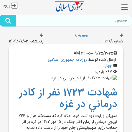
ورود
صفحه 8
شماره 13189
پنجشنبه 1404/07/03
9/25/2025 12:00:00 AM
ارسال شده توسط
روزنامه جمهوری اسلامی
جهان
297 بازدید
شهادت 1723 نفر از کادر
درماني در غزه
مديرکل وزارت بهداشت غزه، اعلام کرد که دست‌کم هزار و 723
نيروي درماني از زمان آغاز جنگ در 15 مهر 1402 در غزه بر اثر
حملات رژيم صهيونيستي جان خود را از دست داده‌اند.به