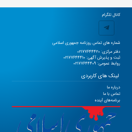
کانال تلگرام
شماره های تماس روزنامه جمهوری اسلامی
دفتر مرکزی: 02177644420
ثبت و پذیرش آگهی: 02177644410
روابط عمومی: 02177644409
لینک های کاربردی
درباره ما
تماس با ما
برنامه‌های آینده