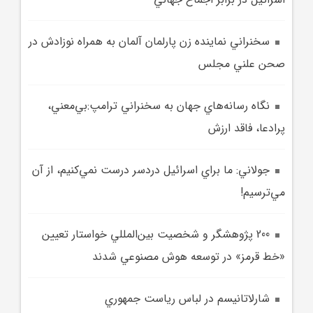
سخنراني نماينده زن پارلمان آلمان به همراه نوزادش در
صحن علني مجلس
نگاه رسانه‌هاي جهان به سخنراني ترامپ:بي‌معني،
پرادعا، فاقد ارزش‌
جولاني: ما براي اسرائيل دردسر درست نمي‌کنيم، از آن
مي‌ترسيم!
200 پژوهشگر و شخصيت بين‌المللي خواستار تعيين
«خط قرمز» در توسعه هوش مصنوعي شدند
شارلاتانيسم در لباس رياست‌ جمهوري