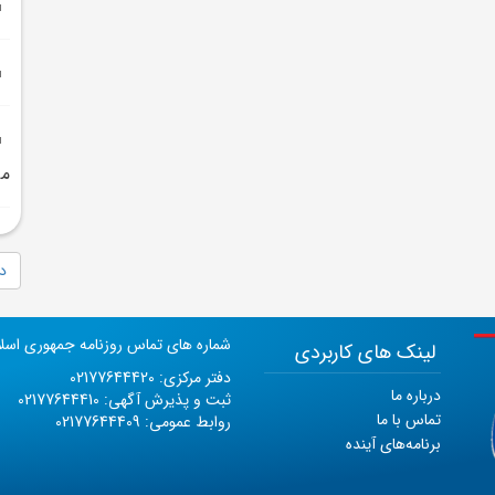
مي
دا
شماره های تماس روزنامه جمهوری اسل
لینک های کاربردی
دفتر مرکزی: 02177644420
درباره ما
ثبت و پذیرش آگهی: 02177644410
تماس با ما
روابط عمومی: 02177644409
برنامه‌های آینده