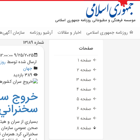
موسسه فرهنگی و مطبوعاتی روزنامه جمهوری اسلامی
روزنامه جمهوری اسلامی
اخبار و مقالات
آرشیو روزنامه
سازمان آگهی‌ها
شماره 13189
صفحات
9/25/2025 12:00:00 AM
صفحه 1
ارسال شده توسط
روز
جهان
صفحه 2
389 بازدید
صفحه 3
صفحه 4
خروج سرا
صفحه 5
سخنراني 
صفحه 6
صفحه 7
بسياري از سران و هيئ
صحن عمومي سازمان مل
صفحه 8
سخنراني کرد.همزمان تظ