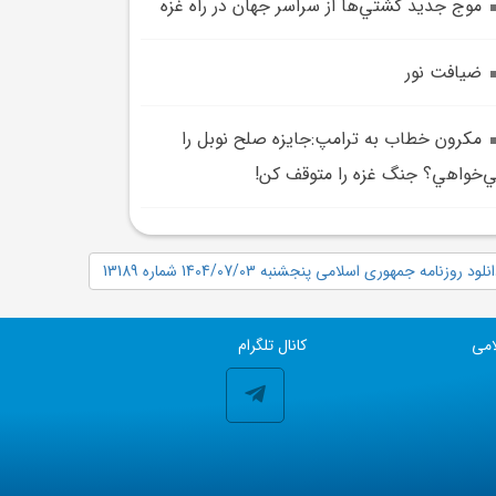
موج جديد کشتي‌ها از سراسر جهان در راه غزه
ضيافت نور
مکرون خطاب به ترامپ:جايزه صلح نوبل را
‌خواهي؟ جنگ غزه را متوقف کن!
نلود روزنامه جمهوری اسلامی پنجشنبه 1404/07/03 شماره 13189
امی
کانال تلگرام