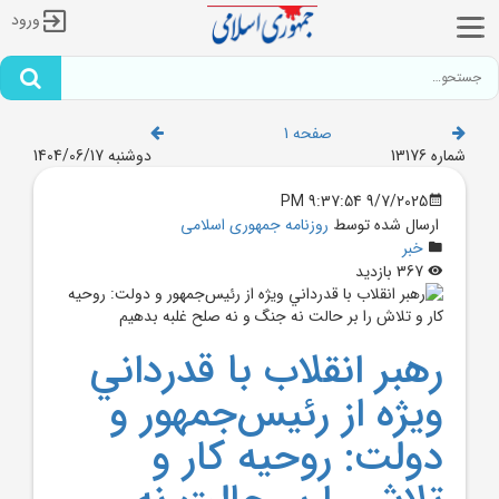
ورود
صفحه 1
شماره 13176
دوشنبه 1404/06/17
9/7/2025 9:37:54 PM
ارسال شده توسط
روزنامه جمهوری اسلامی
خبر
367 بازدید
رهبر انقلاب با قدرداني
ويژه از رئيس‌جمهور و
دولت: روحيه کار و