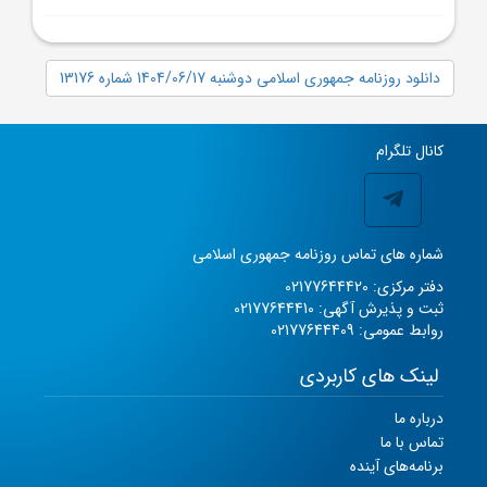
دانلود روزنامه جمهوری اسلامی دوشنبه 1404/06/17 شماره 13176
کانال تلگرام
شماره های تماس روزنامه جمهوری اسلامی
دفتر مرکزی: 02177644420
ثبت و پذیرش آگهی: 02177644410
روابط عمومی: 02177644409
لینک های کاربردی
درباره ما
تماس با ما
برنامه‌های آینده