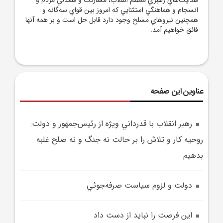
هدايت‌هاي رهبري معظم انقلاب، مشارکت و همدلي مردم و
انسجام و هماهنگي استثنايي که امروز بين قواي سه‌گانه و
همچنين نيروهاي مسلح وجود دارد قابل حل است و بر همه آنها
فائق خواهيم آمد.
عناوین این صفحه
رهبر انقلاب با قدرداني ويژه از رئيس‌جمهور و دولت:
روحيه کار و تلاش را بر حالت نه جنگ و نه صلح غلبه
بدهيم
دولت و لزوم سياست صرفه‌جوئي
اين فرصت را نبايد از دست داد