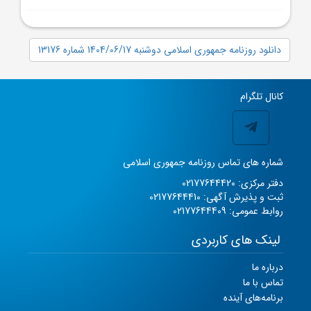
دانلود روزنامه جمهوری اسلامی دوشنبه 1404/06/17 شماره 13176
کانال تلگرام
شماره های تماس روزنامه جمهوری اسلامی
دفتر مرکزی: 02177644420
ثبت و پذیرش آگهی: 02177644410
روابط عمومی: 02177644409
لینک های کاربردی
درباره ما
تماس با ما
برنامه‌های آینده