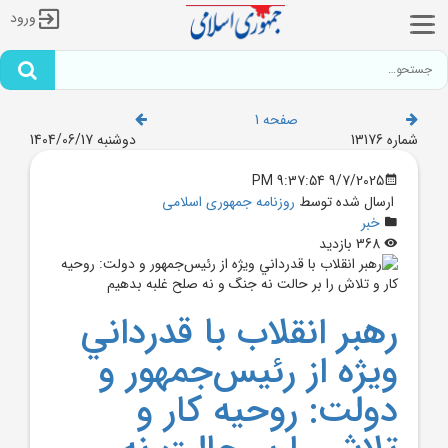
ورود
صفحه 1
شماره 13176
دوشنبه 1404/06/17
9/7/2025 9:37:54 PM
ارسال شده توسط
روزنامه جمهوری اسلامی
خبر
368 بازدید
رهبر انقلاب با قدرداني
ويژه از رئيس‌جمهور و
دولت: روحيه کار و