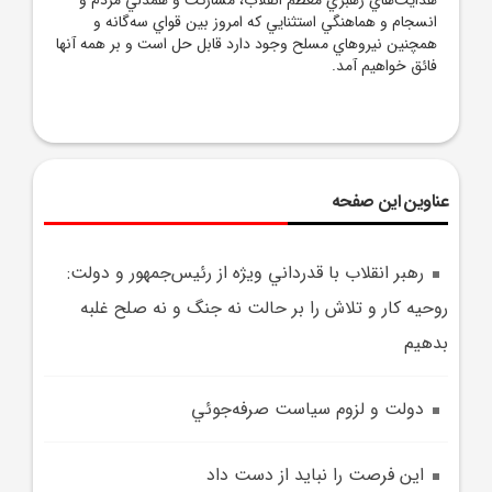
هدايت‌هاي رهبري معظم انقلاب، مشارکت و همدلي مردم و
انسجام و هماهنگي استثنايي که امروز بين قواي سه‌گانه و
همچنين نيروهاي مسلح وجود دارد قابل حل است و بر همه آنها
فائق خواهيم آمد.
عناوین این صفحه
رهبر انقلاب با قدرداني ويژه از رئيس‌جمهور و دولت:
روحيه کار و تلاش را بر حالت نه جنگ و نه صلح غلبه
بدهيم
دولت و لزوم سياست صرفه‌جوئي
اين فرصت را نبايد از دست داد