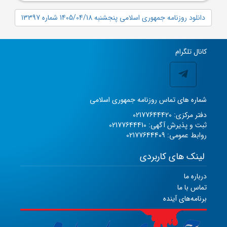
دانلود روزنامه جمهوری اسلامی پنجشنبه 1405/04/18 شماره 13397
کانال تلگرام
شماره های تماس روزنامه جمهوری اسلامی
دفتر مرکزی: 02177644420
ثبت و پذیرش آگهی: 02177644410
روابط عمومی: 02177644409
لینک های کاربردی
درباره ما
تماس با ما
برنامه‌های آینده