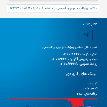
دانلود روزنامه جمهوری اسلامی پنجشنبه 1405/04/18 شماره 13397
کانال تلگرام
شماره های تماس روزنامه جمهوری اسلامی
دفتر مرکزی: 02177644420
ثبت و پذیرش آگهی: 02177644410
روابط عمومی: 02177644409
لینک های کاربردی
درباره ما
تماس با ما
برنامه‌های آینده