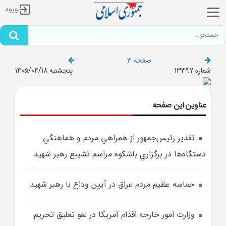
ورود
صفحه 3
شماره 13397
پنجشنبه 1405/04/18
عناوین این صفحه
تقدير رئيس‌جمهور از همراهي مردم و هماهنگي
دستگاه‌ها در برگزاري باشکوه مراسم تشييع رهبر شهيد
حماسه عظيم مردم عراق در آيين وداع با رهبر شهيد
وزارت امور خارجه اقدام آمريکا در لغو تعليق تحريم