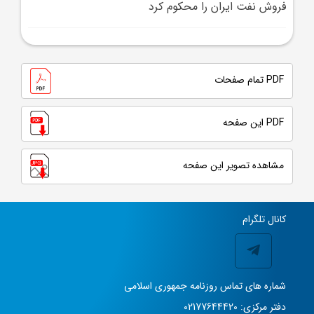
فروش نفت ايران را محکوم کرد
PDF تمام صفحات
PDF این صفحه
مشاهده تصویر این صفحه
کانال تلگرام
شماره های تماس روزنامه جمهوری اسلامی
دفتر مرکزی: 02177644420