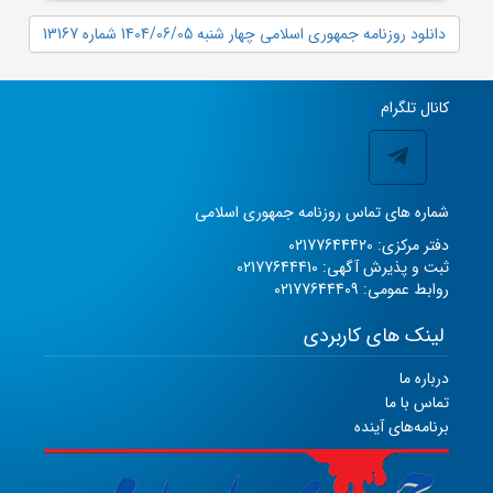
دانلود روزنامه جمهوری اسلامی چهار شنبه 1404/06/05 شماره 13167
کانال تلگرام
شماره های تماس روزنامه جمهوری اسلامی
دفتر مرکزی: 02177644420
ثبت و پذیرش آگهی: 02177644410
روابط عمومی: 02177644409
لینک های کاربردی
درباره ما
تماس با ما
برنامه‌های آینده