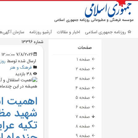
موسسه فرهنگی و مطبوعاتی روزنامه جمهوری اسلامی
روزنامه جمهوری اسلامی
اخبار و مقالات
آرشیو روزنامه
سازمان آگهی‌ها
شماره 13396
صفحات
7/8/2026 12:00:00 AM
صفحه 1
ارسال شده توسط
روز
فرهنگ و هنر
صفحه 2
38 بازدید
صفحه 3
صفحه 4
اهميت اس
صفحه 5
صفحه 6
شهيد مظل
صفحه 7
تكيه عرا
صفحه 8
چندماه اخ
صفحه 9