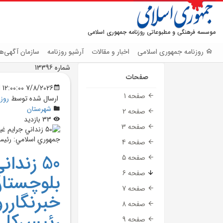
موسسه فرهنگی و مطبوعاتی روزنامه جمهوری اسلامی
روزنامه جمهوری اسلامی
اخبار و مقالات
آرشیو روزنامه
سازمان آگهی‌ها
شماره 13396
صفحات
7/8/2026 12:00:00 AM
صفحه 1
ارسال شده توسط
روز
شهرستان
صفحه 2
33 بازدید
صفحه 3
صفحه 4
50 زند
صفحه 5
صفحه 6
بلوچستان
صفحه 7
خبرنگارر
صفحه 8
رئيس‌کل
صفحه 9