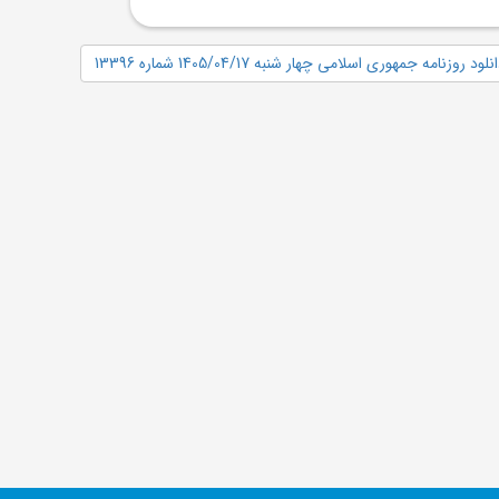
نلود روزنامه جمهوری اسلامی چهار شنبه 1405/04/17 شماره 13396