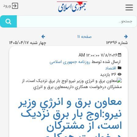
ورود
صفحه 11
شماره 13396
چهار شنبه 1405/04/17
7/8/2026 12:00:00 AM
ارسال شده توسط
روزنامه جمهوری اسلامی
اقتصاد
36 بازدید
معاون برق و انرژي وزير
نيرو:اوج بار برق نزديک
است، از مشترکان