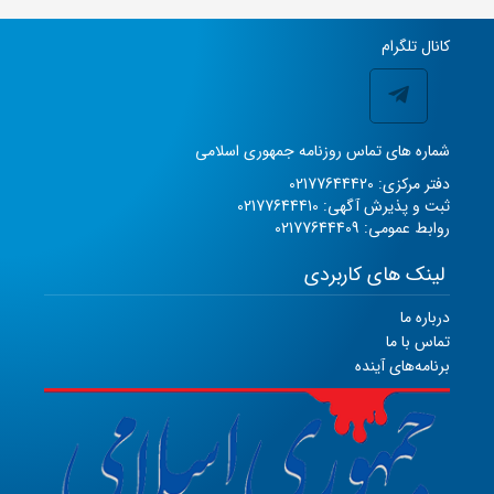
کانال تلگرام
شماره های تماس روزنامه جمهوری اسلامی
دفتر مرکزی: 02177644420
ثبت و پذیرش آگهی: 02177644410
روابط عمومی: 02177644409
لینک های کاربردی
درباره ما
تماس با ما
برنامه‌های آینده