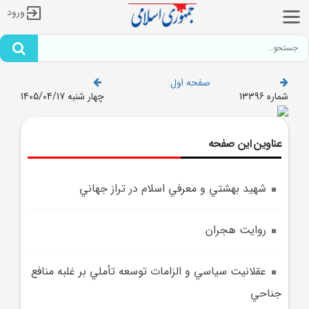
ورود
صفحه اول
شماره 13396
چهار شنبه 1405/04/17
عناوین این صفحه
شهيد بهشتي و معرفي اسلام در تراز جهاني
روايت هجران
عقلانيت سياسي و الزامات توسعه تأملي بر غلبه منافع
جناحي