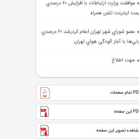
موافقت وزارت ارتباطات با افزايش 20 درصدي
مت اينترنت تلفن همراه
عضو شوراي شهر تهران اعلام کردرشد 20 درصدي
تي‌ها با آغاز آلودگي هواي تهران
جهت اطلاع
تمام صفحات
 این صفحه
شاهده تصویر این صفحه